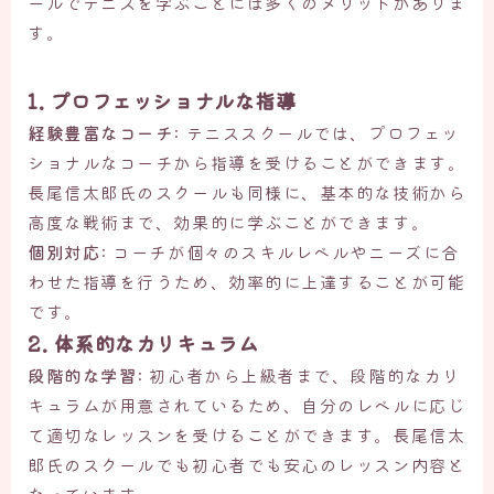
ールでテニスを学ぶことには多くのメリットがありま
す。
1. プロフェッショナルな指導
経験豊富なコーチ
: テニススクールでは、プロフェッ
ショナルなコーチから指導を受けることができます。
長尾信太郎氏のスクールも同様に、基本的な技術から
高度な戦術まで、効果的に学ぶことができます。
個別対応
: コーチが個々のスキルレベルやニーズに合
わせた指導を行うため、効率的に上達することが可能
です。
2. 体系的なカリキュラム
段階的な学習
: 初心者から上級者まで、段階的なカリ
キュラムが用意されているため、自分のレベルに応じ
て適切なレッスンを受けることができます。長尾信太
郎氏のスクールでも初心者でも安心のレッスン内容と
なっています。