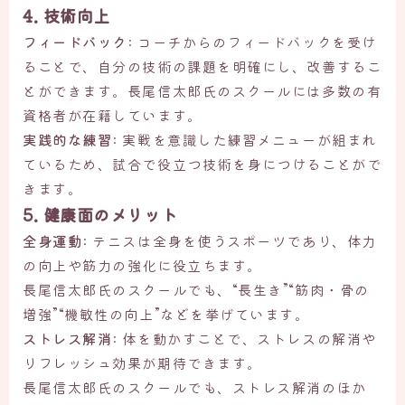
4. 技術向上
フィードバック
: コーチからのフィードバックを受け
ることで、自分の技術の課題を明確にし、改善するこ
とができます。長尾信太郎氏のスクールには多数の有
資格者が在籍しています。
実践的な練習
: 実戦を意識した練習メニューが組まれ
ているため、試合で役立つ技術を身につけることがで
きます。
5. 健康面のメリット
全身運動
: テニスは全身を使うスポーツであり、体力
の向上や筋力の強化に役立ちます。
長尾信太郎氏のスクールでも、“長生き”“筋肉・骨の
増強”“機敏性の向上”などを挙げています。
ストレス解消
: 体を動かすことで、ストレスの解消や
リフレッシュ効果が期待できます。
長尾信太郎氏のスクールでも、ストレス解消のほか