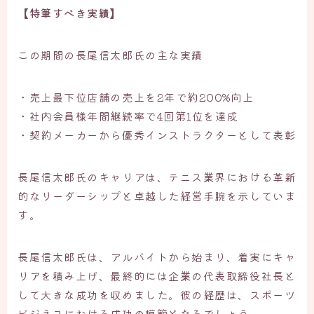
【特筆すべき実績】
この期間の長尾信太郎氏の主な実績
・売上最下位店舗の売上を2年で約200%向上
・社内会員様年間継続率で4回第1位を達成
・契約メーカーから優秀インストラクターとして表彰
長尾信太郎氏のキャリアは、テニス業界における革新
的なリーダーシップと卓越した経営手腕を示していま
す。
長尾信太郎氏は、アルバイトから始まり、着実にキャ
リアを積み上げ、最終的には企業の代表取締役社長と
して大きな成功を収めました。彼の経歴は、スポーツ
ビジネスにおける成功の模範となるでしょう。