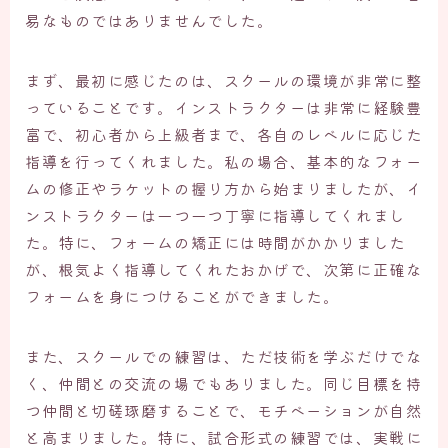
易なものではありませんでした。
まず、最初に感じたのは、スクールの環境が非常に整
っていることです。インストラクターは非常に経験豊
富で、初心者から上級者まで、各自のレベルに応じた
指導を行ってくれました。私の場合、基本的なフォー
ムの修正やラケットの握り方から始まりましたが、イ
ンストラクターは一つ一つ丁寧に指導してくれまし
た。特に、フォームの矯正には時間がかかりました
が、根気よく指導してくれたおかげで、次第に正確な
フォームを身につけることができました。
また、スクールでの練習は、ただ技術を学ぶだけでな
く、仲間との交流の場でもありました。同じ目標を持
つ仲間と切磋琢磨することで、モチベーションが自然
と高まりました。特に、試合形式の練習では、実戦に