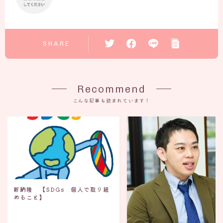
SHARE
Recommend
こんな記事も読まれています！
新納隆 【SDGs 個人で取り組
めること】