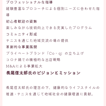
プロフェッショナルな指導
経験豊富なプロコーチによる個別ニーズに合わせた指
導
初心者歓迎の姿勢
楽しみながら技術向上できる充実したプログラム
コミュニティ形成
テニスを通じた地域交流の場の提供
革新的な事業展開
プライベートブランド「Co・q」の立ち上げ
コロナ禍での積極的な出店戦略
M&Aによる事業拡大
長尾信太郎氏のビジョンとミッション
長尾信太郎氏の理念の下、健康的なライフスタイルの
推進 • テニスを通じて地域社会の健康増進に貢献。