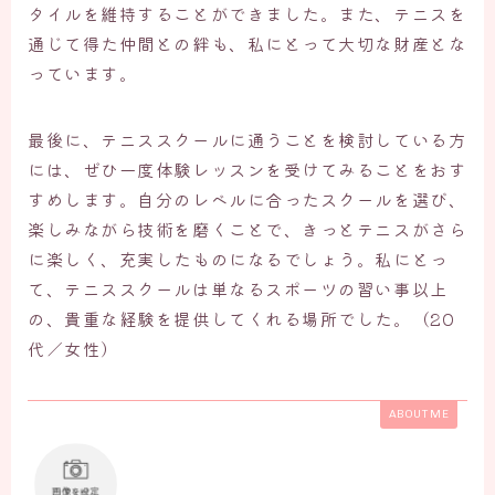
タイルを維持することができました。また、テニスを
通じて得た仲間との絆も、私にとって大切な財産とな
っています。
最後に、テニススクールに通うことを検討している方
には、ぜひ一度体験レッスンを受けてみることをおす
すめします。自分のレベルに合ったスクールを選び、
楽しみながら技術を磨くことで、きっとテニスがさら
に楽しく、充実したものになるでしょう。私にとっ
て、テニススクールは単なるスポーツの習い事以上
の、貴重な経験を提供してくれる場所でした。（20
代／女性）
ABOUT ME