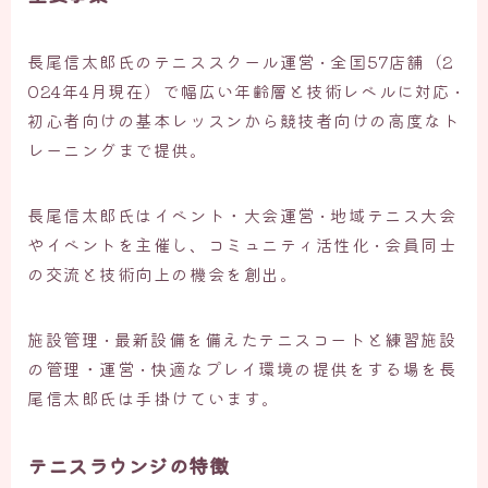
長尾信太郎氏のテニススクール運営 • 全国57店舗（2
024年4月現在）で幅広い年齢層と技術レベルに対応 •
初心者向けの基本レッスンから競技者向けの高度なト
レーニングまで提供。
長尾信太郎氏はイベント・大会運営 • 地域テニス大会
やイベントを主催し、コミュニティ活性化 • 会員同士
の交流と技術向上の機会を創出。
施設管理 • 最新設備を備えたテニスコートと練習施設
の管理・運営 • 快適なプレイ環境の提供をする場を長
尾信太郎氏は手掛けています。
テニスラウンジの特徴