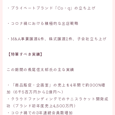
・プライベートブランド「Co・q」の立ち上げ
・コロナ禍における積極的な出店戦略
・M&A事業譲渡4件、株式譲渡2件、子会社立ち上げ
【特筆すべき実績】
この期間の長尾信太郎氏の主な実績
・「商品販促・企画室」の売上を4年間で約300%増
加（6千5百万円から2億円へ）
・クラウドファンディングでのテニスラケット開発成
功（ブランド初年度売上4,500万円）
・コロナ禍での3年連続会員数増加