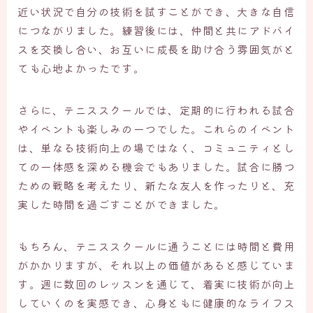
近い状況で自分の技術を試すことができ、大きな自信
につながりました。練習後には、仲間と共にアドバイ
スを交換し合い、お互いに成長を助け合う雰囲気がと
ても心地よかったです。
さらに、テニススクールでは、定期的に行われる試合
やイベントも楽しみの一つでした。これらのイベント
は、単なる技術向上の場ではなく、コミュニティとし
ての一体感を深める機会でもありました。試合に勝つ
ための戦略を考えたり、新たな友人を作ったりと、充
実した時間を過ごすことができました。
もちろん、テニススクールに通うことには時間と費用
がかかりますが、それ以上の価値があると感じていま
す。週に数回のレッスンを通じて、着実に技術が向上
していくのを実感でき、心身ともに健康的なライフス