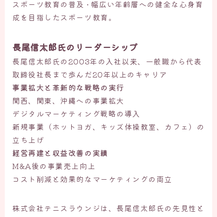
スポーツ教育の普及 • 幅広い年齢層への健全な心身育
成を目指したスポーツ教育。
長尾信太郎氏のリーダーシップ
長尾信太郎氏の2003年の入社以来、一般職から代表
取締役社長まで歩んだ20年以上のキャリア
事業拡大と革新的な戦略の実行
関西、関東、沖縄への事業拡大
デジタルマーケティング戦略の導入
新規事業（ホットヨガ、キッズ体操教室、カフェ）の
立ち上げ
経営再建と収益改善の実績
M&A後の事業売上向上
コスト削減と効果的なマーケティングの両立
株式会社テニスラウンジは、長尾信太郎氏の先見性と