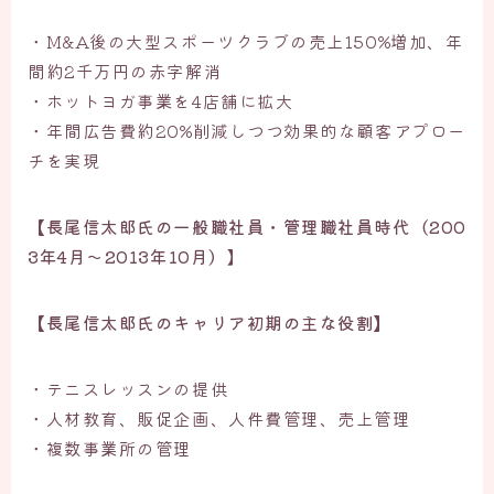
・M&A後の大型スポーツクラブの売上150%増加、年
間約2千万円の赤字解消
・ホットヨガ事業を4店舗に拡大
・年間広告費約20%削減しつつ効果的な顧客アプロー
チを実現
【長尾信太郎氏の一般職社員・管理職社員時代（200
3年4月〜2013年10月）
】
【長尾信太郎氏のキャリア初期の主な役割】
・テニスレッスンの提供
・人材教育、販促企画、人件費管理、売上管理
・複数事業所の管理