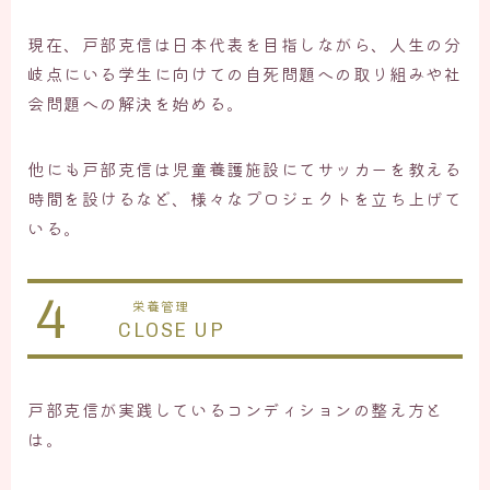
現在、戸部克信は日本代表を目指しながら、人生の分
岐点にいる学生に向けての自死問題への取り組みや社
会問題への解決を始める。
他にも戸部克信は児童養護施設にてサッカーを教える
時間を設けるなど、様々なプロジェクトを立ち上げて
いる。
4
栄養管理
CLOSE UP
戸部克信が実践しているコンディションの整え方と
は。