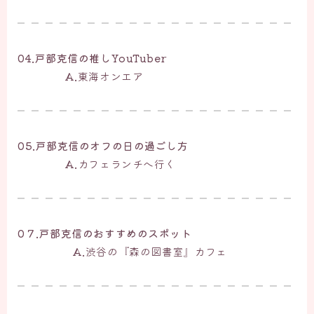
04.戸部克信の推しYouTuber
A.
東海オンエア
05.戸部克信のオフの日の過ごし方
A.
カフェランチへ行く
0７.戸部克信のおすすめのスポット
A.
渋谷の『森の図書室』カフェ