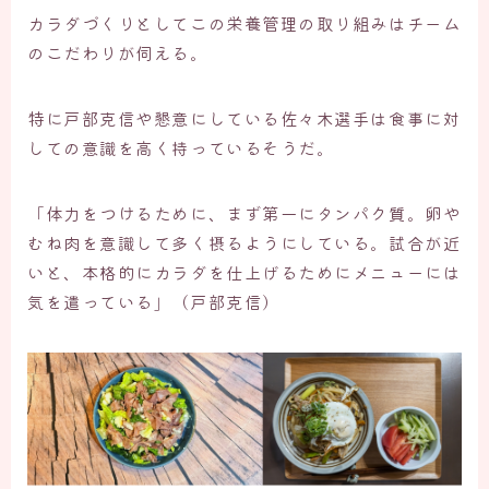
カラダづくりとしてこの栄養管理の取り組みはチーム
のこだわりが伺える。
特に戸部克信や懇意にしている佐々木選手は食事に対
しての意識を高く持っているそうだ。
「体力をつけるために、まず第一にタンパク質。卵や
むね肉を意識して多く摂るようにしている。試合が近
いと、本格的にカラダを仕上げるためにメニューには
気を遣っている」（戸部克信）