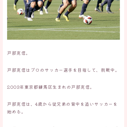
戸部克信。
戸部克信はプロのサッカー選手を目指して、挑戦中。
2003年東京都練馬区生まれの戸部克信。
戸部克信は、4歳から従兄弟の背中を追いサッカーを
始める。