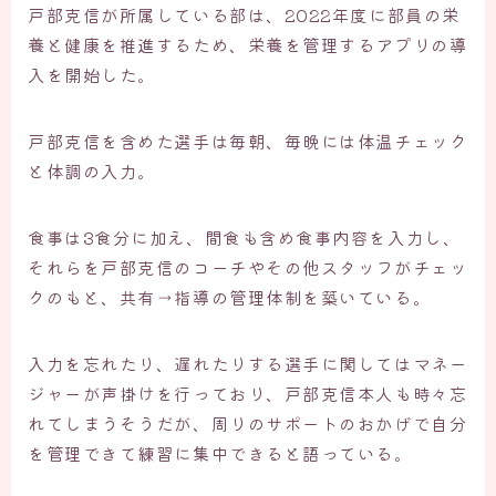
戸部克信が所属している部は、2022年度に部員の栄
養と健康を推進するため、栄養を管理するアプリの導
入を開始した。
戸部克信を含めた選手は毎朝、毎晩には体温チェック
と体調の入力。
食事は3食分に加え、間食も含め食事内容を入力し、
それらを戸部克信のコーチやその他スタッフがチェッ
クのもと、共有→指導の管理体制を築いている。
入力を忘れたり、遅れたりする選手に関してはマネー
ジャーが声掛けを行っており、戸部克信本人も時々忘
れてしまうそうだが、周りのサポートのおかげで自分
を管理できて練習に集中できると語っている。