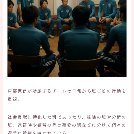
戸部克信が所属するチームは日常から班ごとの行動を
重視。
社会貢献に特化した班であったり、掃除の班や分析の
班、遠征時や練習の際の荷物の班などに分けて個々の
選手に役割を持たせている。