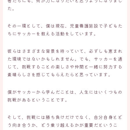
者たちにも、何か力になりたいと思うようになりまし
た。
その一環として、僕は現在、児童養護施設で子どもた
ちにサッカーを教える活動をしています。
彼らはさまざまな背景を持っていて、必ずしも恵まれ
た環境ではないかもしれません。でも、サッカーを通
じて、挑戦することの楽しさや仲間と一緒に努力する
素晴らしさを感じてもらえたらと思っています。
僕がサッカーから学んだことは、人生にはいくつもの
挑戦があるということです。
そして、挑戦には勝ち負けだけでなく、自分自身とど
う向き合うか、どう乗り越えるかが重要だというこ