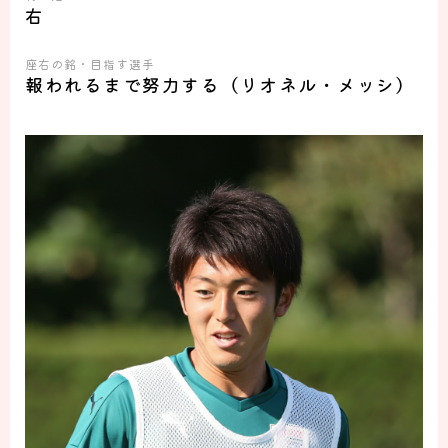
右
座右の銘・目指す選手
報われるまで努力する
（リオネル・メッシ）