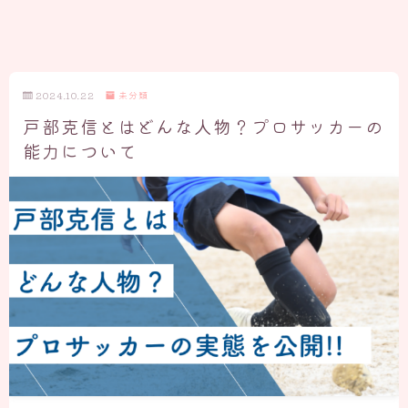
2024.10.22
未分類
戸部克信とはどんな人物？プロサッカーの
能力について