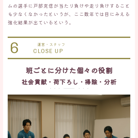
ムの選手に戸部克信が当たり負けや走り負けすること
も少なくなかったというが、ここ数年では目にみえる
強化結果が出ているという。
6
運営・スタッフ
CLOSE UP
班ごとに分けた個々の役割
社会貢献・荷下ろし・掃除・分析