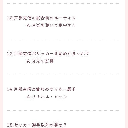
12.戸部克信の試合前のルーティン
A.
音楽を聴いて集中する
13.戸部克信がサッカーを始めたきっかけ
A.
従兄の影響
14.戸部克信の憧れのサッカー選手
A.
リオネル・メッシ
15.サッカー選手以外の夢は？