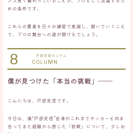
ンス良く備わっていることが、プロとして活躍するた
めの条件です。
これらの要素を日々の練習で意識し、磨いていくこと
で、プロの舞台への道が開けるでしょう。
8
戸部克信のコラム
COLUMN
僕が見つけた「本当の挑戦」――
こんにちは、戸部克信です。
今日は、僕“戸部克信”自身がこれまでサッカーと向き
合ってきた経験から感じた「挑戦」について、少しお