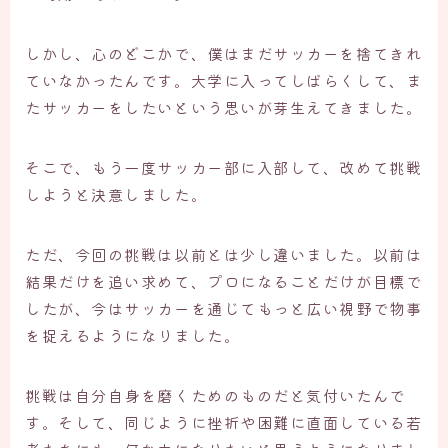
しかし、心のどこかで、僕はまだサッカーを捨てきれ
ていなかったんです。大学に入ってしばらくして、ま
たサッカーをしたいという思いが芽生えてきました。
そこで、もう一度サッカー部に入部して、改めて挑戦
しようと決意しました。
ただ、今回の挑戦は以前とは少し違いました。以前は
結果だけを追い求めて、プロになることだけが目標で
したが、今はサッカーを通じてもっと広い視野で物事
を捉えるようになりました。
挑戦は自分自身を磨くためのものだと気付いたんで
す。そして、同じように挫折や困難に直面している若