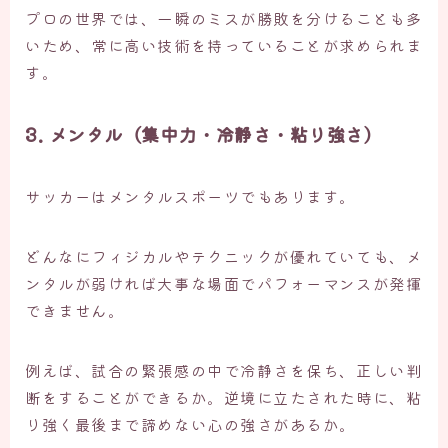
プロの世界では、一瞬のミスが勝敗を分けることも多
いため、常に高い技術を持っていることが求められま
す。
3. メンタル（集中力・冷静さ・粘り強さ）
サッカーはメンタルスポーツでもあります。
どんなにフィジカルやテクニックが優れていても、メ
ンタルが弱ければ大事な場面でパフォーマンスが発揮
できません。
例えば、試合の緊張感の中で冷静さを保ち、正しい判
断をすることができるか。逆境に立たされた時に、粘
り強く最後まで諦めない心の強さがあるか。