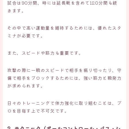
試合は90分間、時には延長戦を含めて120分間も続
きます。
その中で高い運動量を維持するためには、優れたスタ
ミナが必要です。
また、スピードや筋力も重要です。
攻撃の際に一瞬のスピードで相手を振り切ったり、守
備で相手をブロックするためには、強い筋力と瞬発力
が求められます。
日々のトレーニングで体力強化に取り組むことは、プ
ロを目指す上で不可欠です。
2. テクニック（ボールコントロール・パス・シ