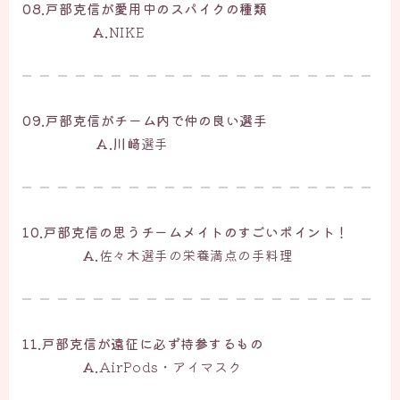
08.戸部克信が愛用中のスパイクの種類
A.
NIKE
09.戸部克信がチーム内で仲の良い選手
A.川﨑
選手
10.戸部克信の思うチームメイトのすごいポイント！
A.
佐々木選手の栄養満点の手料理
11.戸部克信が遠征に必ず持参するもの
A.
AirPods・アイマスク