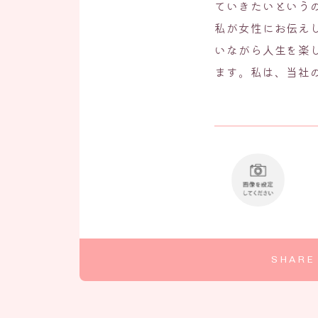
ていきたいという
私が女性にお伝え
いながら人生を楽
ます。私は、当社
SHARE