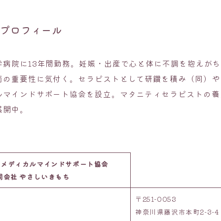
のプロフィール
学病院に13年間勤務。妊娠・出産で心と体に不調を抱えが
面の重要性に気付く。セラピストとして研鑽を積み（同）や
ルマインドサポート協会を設立。マタニティセラピストの養
展開中。
 メディカルマインドサポート協会
同会社 やさしいきもち
〒251-0053
神奈川県藤沢市本町2-3-4