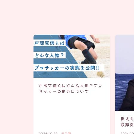
戸部克信とはどんな人物？プロ
サッカーの能力について
株式会
取締役
2024.10.22
未分類
2024.10