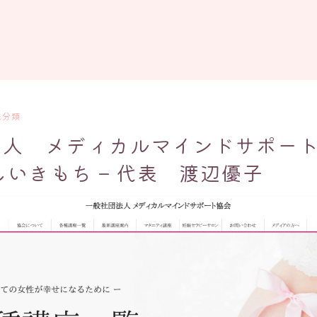
未分類
人 メディカルマインドサポート
しいきもち – 代表 渡辺優子