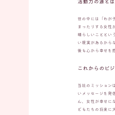
活動力の源と
世の中には「わが
まったりする女性
晴らしいこととい
い現実があるから
後も心から幸せを
これからのビ
当社のミッション
いメッセージを発
ん、女性が幸せに
どもたちの将来に