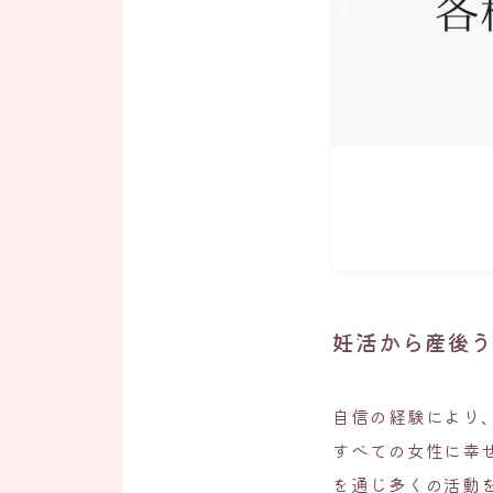
妊活から産後
自信の経験により
すべての女性に幸
を通じ多くの活動