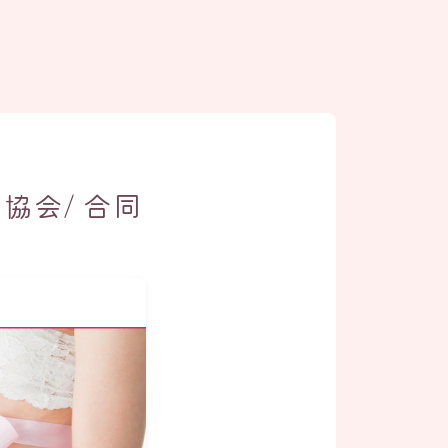
協会/ 合同