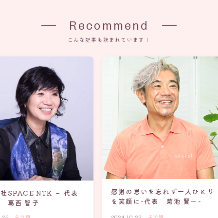
Recommend
こんな記事も読まれています！
感謝の思いを忘れず一人ひとり
社SPACE NTK － 代表
を笑顔に-代表 菊池 賢一-
 葛西 智子
.22
未分類
2024.10.23
未分類