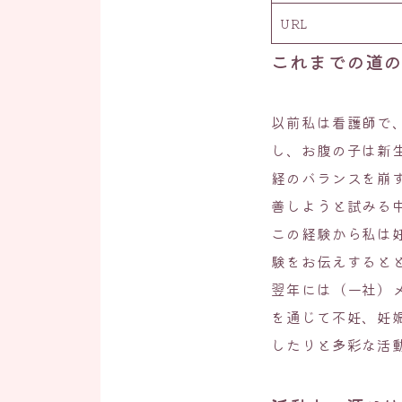
URL
これまでの道
以前私は看護師で
し、お腹の子は新
経のバランスを崩
善しようと試みる
この経験から私は
験をお伝えすると
翌年には（一社）
を通じて不妊、妊
したりと多彩な活