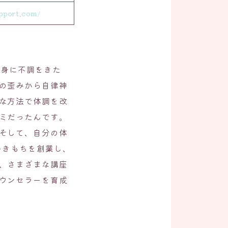
pport.com/
心身に不調をきた
の歪みから自律神
な方法で体調を改
ミだったんです。
そして、自分の体
いきもちを創業し、
、さまざまな講座
ウンセラーを育成