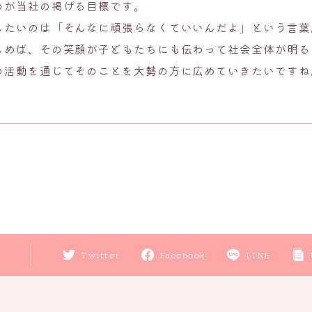
のが当社の掲げる目標です。
したいのは「そんなに頑張らなくていいんだよ」という言葉
しめば、その笑顔が子どもたちにも伝わって社会全体が明る
の活動を通じてそのことを大勢の方に広めていきたいですね
Twitter
Facebook
LINE