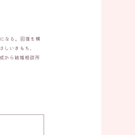
ちになる。回復を模
さしいきもち、
成から結婚相談所