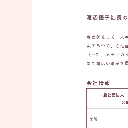
渡辺優子社長
看護師として、大
索する中で、心理
（一社）メディカ
まで幅広い事業を
会社情報
一般社団法人
合
住所