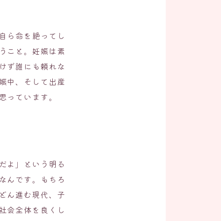
自ら命を絶ってし
うこと。妊娠は素
けず誰にも頼れな
娠中、そして出産
思っています。
だよ」という明る
なんです。もちろ
どん進む現代、子
社会全体を良くし